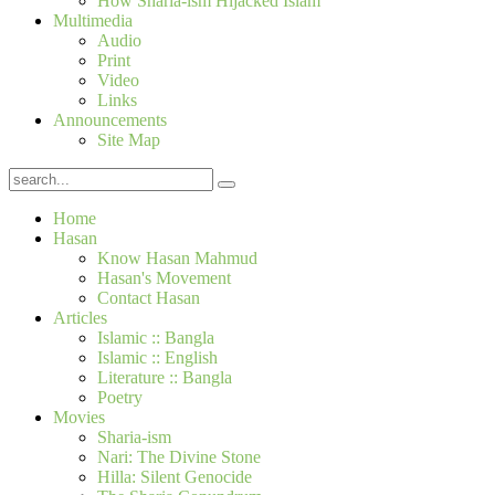
How Sharia-ism Hijacked Islam
Multimedia
Audio
Print
Video
Links
Announcements
Site Map
Home
Hasan
Know Hasan Mahmud
Hasan's Movement
Contact Hasan
Articles
Islamic :: Bangla
Islamic :: English
Literature :: Bangla
Poetry
Movies
Sharia-ism
Nari: The Divine Stone
Hilla: Silent Genocide