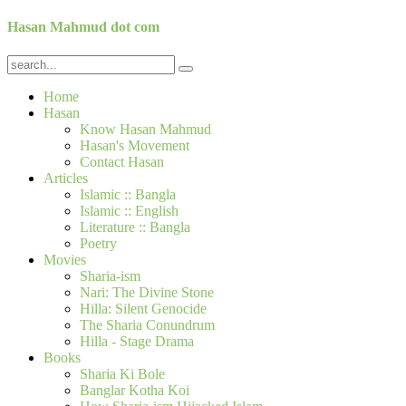
Hasan Mahmud dot com
Home
Hasan
Know Hasan Mahmud
Hasan's Movement
Contact Hasan
Articles
Islamic :: Bangla
Islamic :: English
Literature :: Bangla
Poetry
Movies
Sharia-ism
Nari: The Divine Stone
Hilla: Silent Genocide
The Sharia Conundrum
Hilla - Stage Drama
Books
Sharia Ki Bole
Banglar Kotha Koi