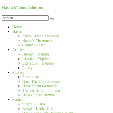
Hasan Mahmud dot com
Home
Hasan
Know Hasan Mahmud
Hasan's Movement
Contact Hasan
Articles
Islamic :: Bangla
Islamic :: English
Literature :: Bangla
Poetry
Movies
Sharia-ism
Nari: The Divine Stone
Hilla: Silent Genocide
The Sharia Conundrum
Hilla - Stage Drama
Books
Sharia Ki Bole
Banglar Kotha Koi