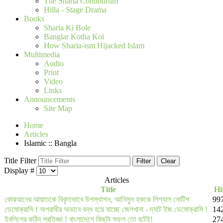
The Sharia Conundrum
Hilla - Stage Drama
Books
Sharia Ki Bole
Banglar Kotha Koi
How Sharia-ism Hijacked Islam
Multimedia
Audio
Print
Video
Links
Announcements
Site Map
Home
Articles
Islamic :: Bangla
Title Filter
Filter
Clear
Display #
Articles
Title
Hi
কোরআনের আয়াতকে বিকৃতভাবে উপস্থাপন, আনিসুল হককে লিগ্যাল নোটিশ
99
ডেমোক্রাসি ! অপরাধীর অভাবে বন্ধ হয়ে যাচ্ছে জেলখানা - দ্যাট ইজ ডেমোক্রাসি !
14
ইবলিশের কঠিন প্রতিজ্ঞা ! বাংলাদেশে কিছুটা সফল তো বটেই!
27